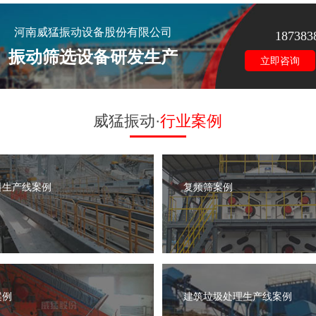
河南威猛振动设备股份有限公司
187383
振动筛选设备研发生产
立即咨询
威猛振动·
行业案例
料生产线案例
复频筛案例
案例
建筑垃圾处理生产线案例