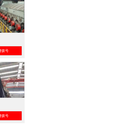
键拨号
键拨号