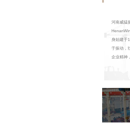
河南威猛
HenanW
身始建于
于振动，
企业精神，