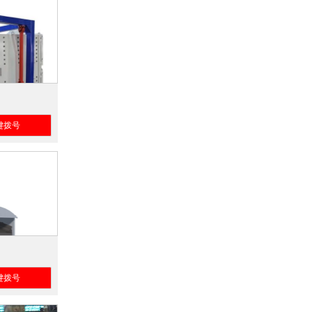
键拨号
键拨号