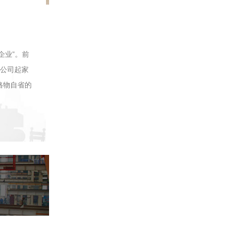
示范企业”。前
。公司起家
格物自省的