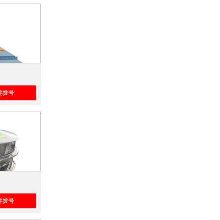
键拨号
键拨号