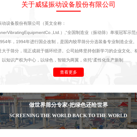
关于威猛振动设备股份有限公司
振动设备股份有限公司（英文全称：
innerVibratingEquipmentCo.,Ltd.）,“全国制造业（振动筛）单项冠军
1954年，1994年进行国企改制，是国内较早筛分分选装备专业制造企业
壮大于筛分，现正成就于循环经济。公司始终坚持创新学习的企业文化、
以知识产权为中心，以绿色，智能为两翼，依托“柔性化生产新制......
查看更多
做世界筛分专家·把绿色还给世界
SCREENING THE WORLD BACK TO THE WORLD