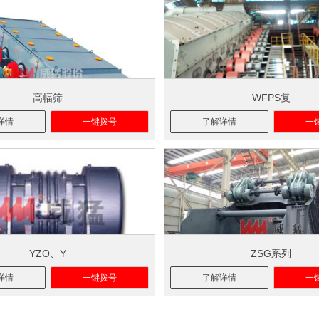
高幅筛
WFPS复
详情
一键拨号
了解详情
一
YZO、Y
ZSG系列
详情
一键拨号
了解详情
一