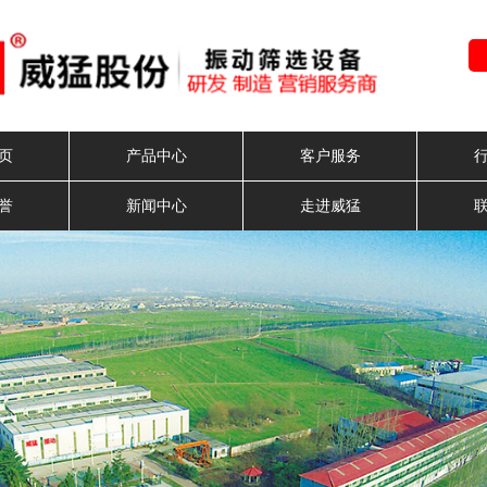
页
产品中心
客户服务
誉
新闻中心
走进威猛