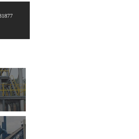
81877