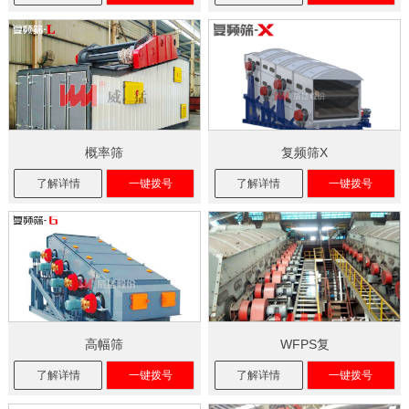
概率筛
复频筛X
了解详情
一键拨号
了解详情
一键拨号
高幅筛
WFPS复
了解详情
一键拨号
了解详情
一键拨号