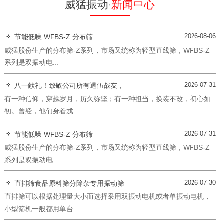
威猛振动·
新闻中心
2026-08-06
节能低噪 WFBS-Z 分布筛
威猛股份生产的分布筛-Z系列，市场又统称为轻型直线筛，WFBS-Z
系列是双振动电...
2026-07-31
八一献礼！致敬公司所有退伍战友，
有一种信仰，穿越岁月，历久弥坚；有一种担当，换装不改，初心如
初。曾经，他们身着戎...
2026-07-31
节能低噪 WFBS-Z 分布筛
威猛股份生产的分布筛-Z系列，市场又统称为轻型直线筛，WFBS-Z
系列是双振动电...
2026-07-30
直排筛食品原料筛分除杂专用振动筛
直排筛可以根据处理量大小而选择采用双振动电机或者单振动电机，
小型筛机一般都用单台...