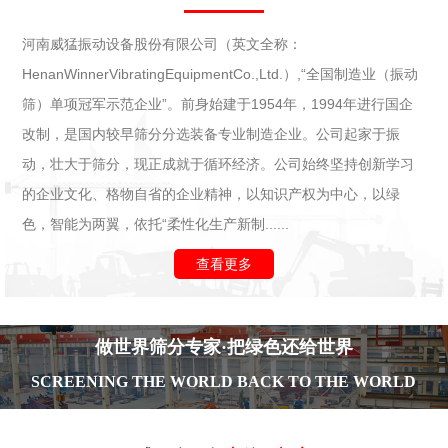
河南威猛振动设备股份有限公司（英文全称：
HenanWinnerVibratingEquipmentCo.,Ltd.）,“全国制造业（振动
筛）单项冠军示范企业”。前身始建于1954年，1994年进行国企
改制，是国内较早筛分分选装备专业制造企业。公司起家于振
动，壮大于筛分，现正成就于循环经济。公司始终坚持创新学习
的企业文化、格物自省的企业精神，以知识产权为中心，以绿
色，智能为两翼，依托“柔性化生产新制......
查看更多
做世界筛分专家·把绿色还给世界
SCREENING THE WORLD BACK TO THE WORLD