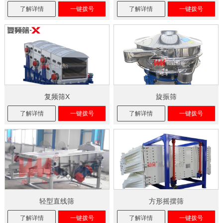
了解详情
一键拨号
了解详情
一键拨号
复频筛X
旋振筛
了解详情
一键拨号
了解详情
一键拨号
轻型直线筛
方形摇摆筛
了解详情
一键拨号
了解详情
一键拨号