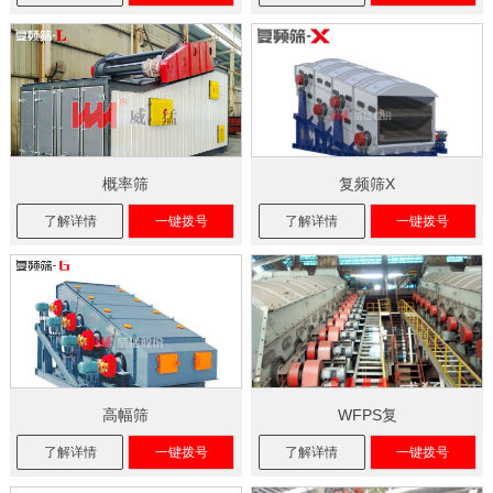
概率筛
复频筛X
了解详情
一键拨号
了解详情
一键拨号
高幅筛
WFPS复
了解详情
一键拨号
了解详情
一键拨号