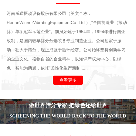
河南威猛振动设备股份有限公司（英文全称：
HenanWinnerVibratingEquipmentCo.,Ltd.）,“全国制造业（振动
筛）单项冠军示范企业”。前身始建于1954年，1994年进行国企
改制，是国内较早筛分分选装备专业制造企业。公司起家于振
动，壮大于筛分，现正成就于循环经济。公司始终坚持创新学习
的企业文化、格物自省的企业精神，以知识产权为中心，以绿
色，智能为两翼，依托“柔性化生产新制......
查看更多
做世界筛分专家·把绿色还给世界
SCREENING THE WORLD BACK TO THE WORLD