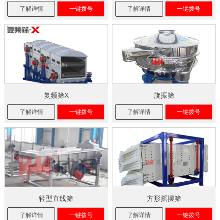
了解详情
一键拨号
了解详情
一键拨号
复频筛X
旋振筛
了解详情
一键拨号
了解详情
一键拨号
轻型直线筛
方形摇摆筛
了解详情
一键拨号
了解详情
一键拨号