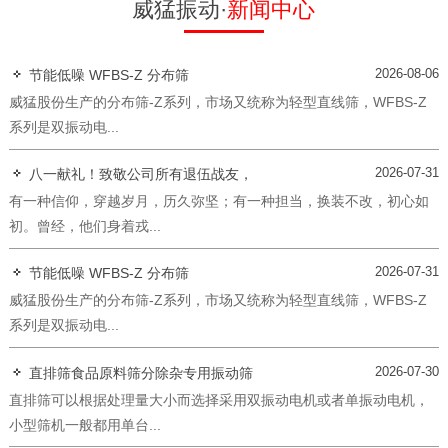
威猛振动·
新闻中心
2026-08-06
节能低噪 WFBS-Z 分布筛
威猛股份生产的分布筛-Z系列，市场又统称为轻型直线筛，WFBS-Z
系列是双振动电...
2026-07-31
八一献礼！致敬公司所有退伍战友，
有一种信仰，穿越岁月，历久弥坚；有一种担当，换装不改，初心如
初。曾经，他们身着戎...
2026-07-31
节能低噪 WFBS-Z 分布筛
威猛股份生产的分布筛-Z系列，市场又统称为轻型直线筛，WFBS-Z
系列是双振动电...
2026-07-30
直排筛食品原料筛分除杂专用振动筛
直排筛可以根据处理量大小而选择采用双振动电机或者单振动电机，
小型筛机一般都用单台...