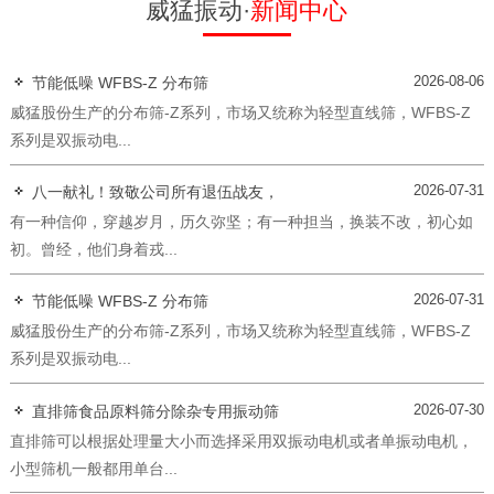
威猛振动·
新闻中心
2026-08-06
节能低噪 WFBS-Z 分布筛
威猛股份生产的分布筛-Z系列，市场又统称为轻型直线筛，WFBS-Z
系列是双振动电...
2026-07-31
八一献礼！致敬公司所有退伍战友，
有一种信仰，穿越岁月，历久弥坚；有一种担当，换装不改，初心如
初。曾经，他们身着戎...
2026-07-31
节能低噪 WFBS-Z 分布筛
威猛股份生产的分布筛-Z系列，市场又统称为轻型直线筛，WFBS-Z
系列是双振动电...
2026-07-30
直排筛食品原料筛分除杂专用振动筛
直排筛可以根据处理量大小而选择采用双振动电机或者单振动电机，
小型筛机一般都用单台...