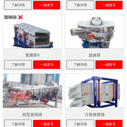
了解详情
一键拨号
了解详情
一键拨号
复频筛X
旋振筛
了解详情
一键拨号
了解详情
一键拨号
轻型直线筛
方形摇摆筛
了解详情
一键拨号
了解详情
一键拨号