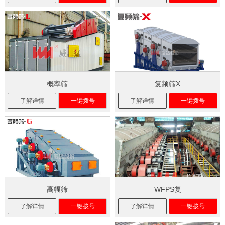
概率筛
复频筛X
了解详情
一键拨号
了解详情
一键拨号
高幅筛
WFPS复
了解详情
一键拨号
了解详情
一键拨号