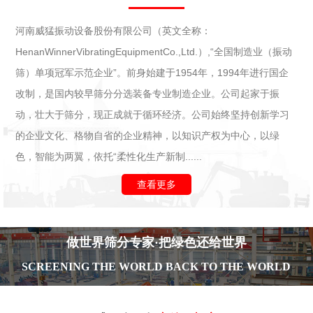
河南威猛振动设备股份有限公司（英文全称：
HenanWinnerVibratingEquipmentCo.,Ltd.）,“全国制造业（振动
筛）单项冠军示范企业”。前身始建于1954年，1994年进行国企
改制，是国内较早筛分分选装备专业制造企业。公司起家于振
动，壮大于筛分，现正成就于循环经济。公司始终坚持创新学习
的企业文化、格物自省的企业精神，以知识产权为中心，以绿
色，智能为两翼，依托“柔性化生产新制......
查看更多
做世界筛分专家·把绿色还给世界
SCREENING THE WORLD BACK TO THE WORLD